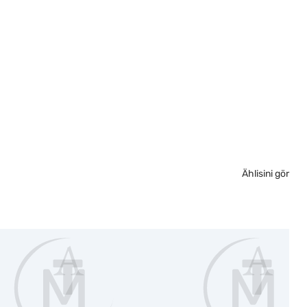
Ählisini gör