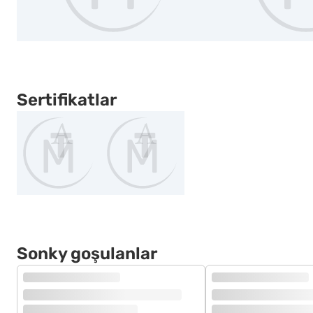
Sertifikatlar
Sonky goşulanlar