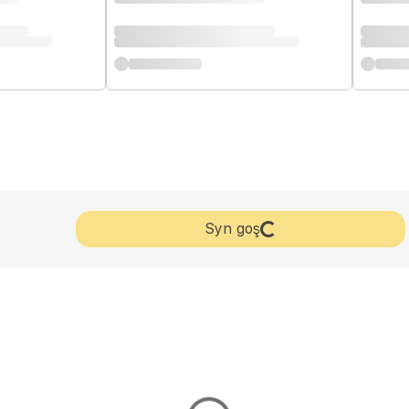
Syn goş