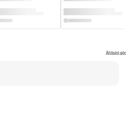
Ählisini gör