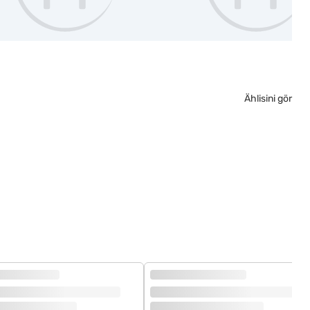
Ählisini gör