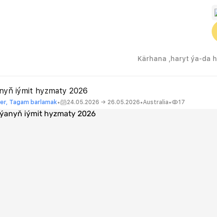
anyň iýmit hyzmaty 2026
•
•
•
iler, Tagam barlamak
24.05.2026 → 26.05.2026
Australia
17