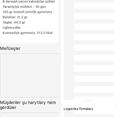
B derejeli ýarym kakadylan şöhlat
Ýaramlylyk möhleti - 30 gün
100 gr önümiň iýmitlik gymmaty
Beloklar: 21,2 gr
Ýaglar: 44,0 gr
Uglewodlar:
Kuwwatlyk gymmaty: 213,0 kkal
Meňzeşler
Müşderiler şu harytlary hem
gördüler
Logistika firmalary