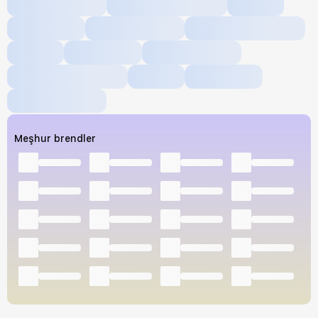
Meşhur brendler