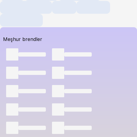
Meşhur brendler