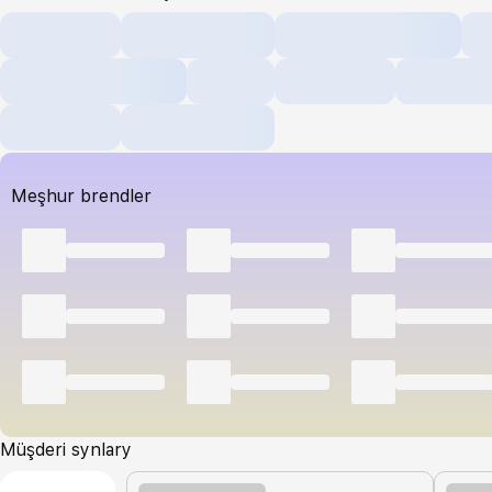
Meşhur brendler
Müşderi synlary