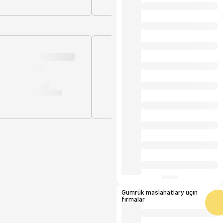
Gümrük maslahatlary üçin
firmalar