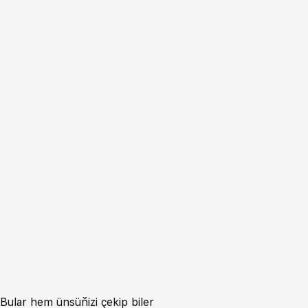
Bular hem ünsüňizi çekip biler