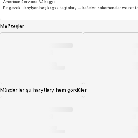
American Services A3 kagyz
Bir gezek ulanylýan boş kagyz tagtalary — kafeler, naharhanalar we rest
Meňzeşler
Müşderiler şu harytlary hem gördüler