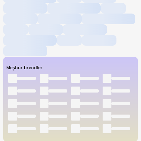
Meşhur brendler