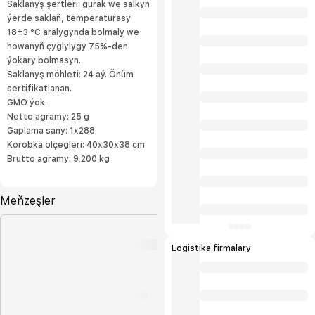
Saklanyş şertleri: gurak we salkyn
ýerde saklaň, temperaturasy
18±3 °С aralygynda bolmaly we
howanyň çyglylygy 75%-den
ýokary bolmasyn.
Saklanyş möhleti: 24 aý. Önüm
sertifikatlanan.
GMO ýok.
Netto agramy: 25 g
Gaplama sany: 1x288
Korobka ölçegleri: 40x30x38 cm
Brutto agramy: 9,200 kg
Meňzeşler
Logistika firmalary