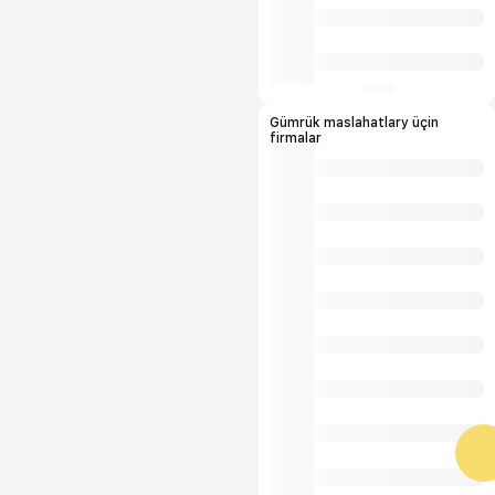
Gümrük maslahatlary üçin
firmalar