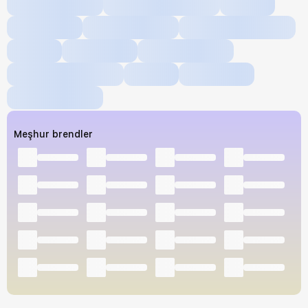
Meşhur brendler