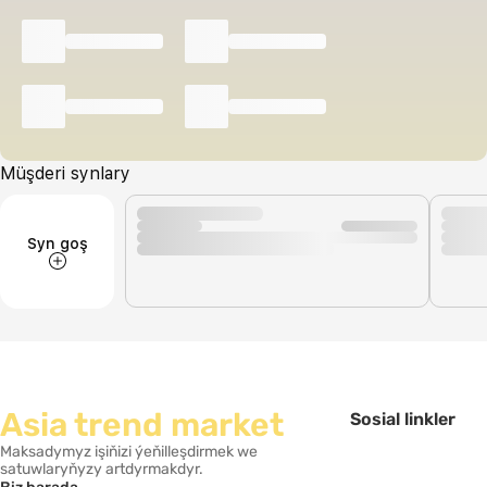
Müşderi synlary
Syn goş
Asia trend market
Sosial linkler
Maksadymyz işiňizi ýeňilleşdirmek we
satuwlaryňyzy artdyrmakdyr.