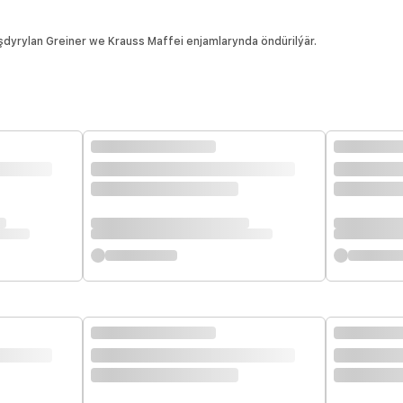
dyrylan Greiner we Krauss Maffei enjamlarynda öndürilýär.