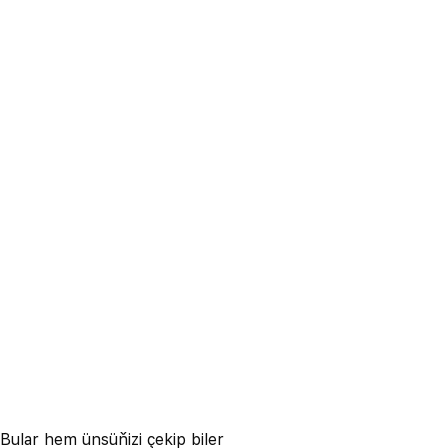
Bular hem ünsüňizi çekip biler