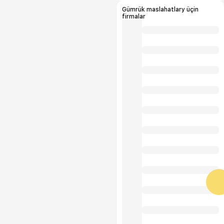
Gümrük maslahatlary üçin
firmalar