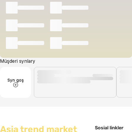
Müşderi synlary
Syn goş
Asia trend market
Sosial linkler