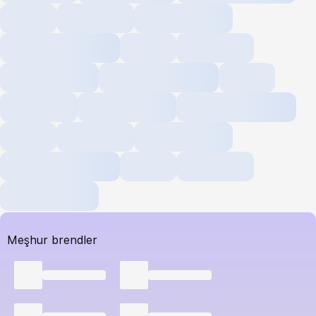
Meşhur brendler