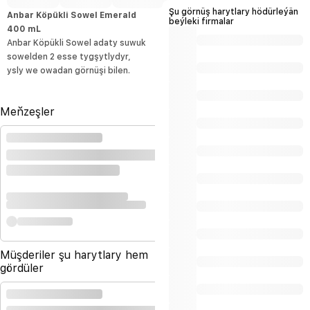
gönükdirilen görnüşde alyp barýarys.
bazaryna ýokary goşmaça bahaly
Şu görnüş harytlary hödürleýän
Dolandyryş toparymyz häzirki zaman
önümleri hödürleýär.
Anbar Köpükli Sowel Emerald
beýleki firmalar
düşünjesine esaslanyp döredilýär.
400 mL
Anbar Köpükli Sowel adaty suwuk
sowelden 2 esse tygşytlydyr,
ysly we owadan görnüşi bilen.
Meňzeşler
Müşderiler şu harytlary hem
gördüler