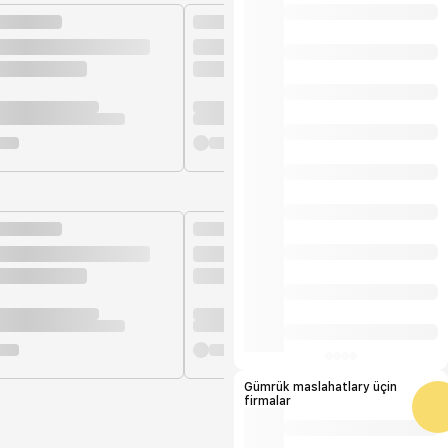
Gümrük maslahatlary üçin
firmalar