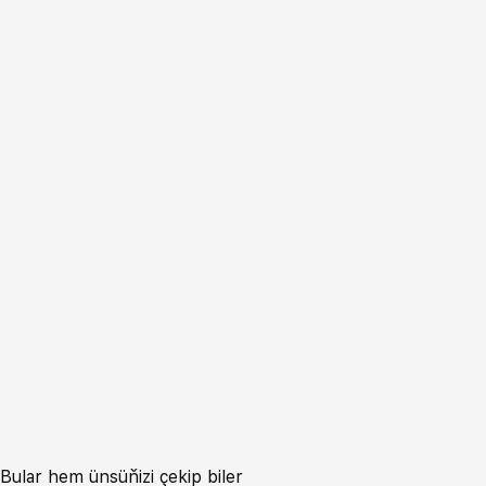
Bular hem ünsüňizi çekip biler