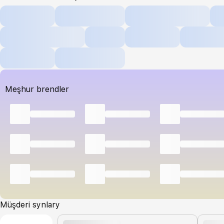
Meşhur brendler
Müşderi synlary