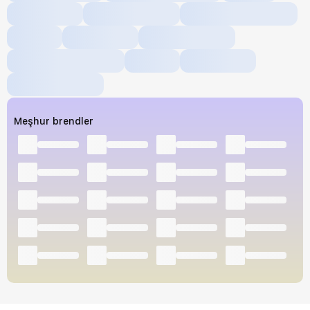
Meşhur brendler