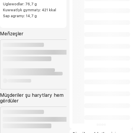
Uglewodlar: 76,7 g
Kuwwatlyk gymmaty: 421 kkal
Sap agramy: 14,7 g
Meňzeşler
Müşderiler şu harytlary hem
gördüler