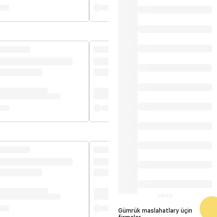
Gümrük maslahatlary üçin