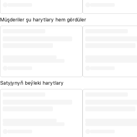
Müşderiler şu harytlary hem gördüler
Satyjynyň beýleki harytlary