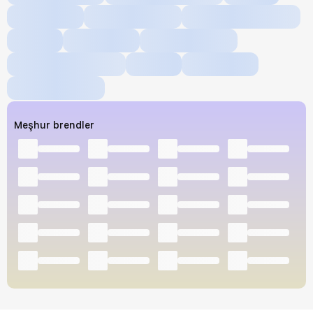
Meşhur brendler