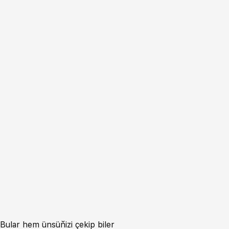
Bular hem ünsüňizi çekip biler