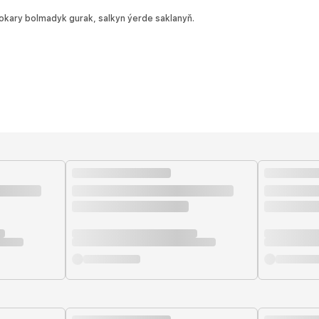
okary bolmadyk gurak, salkyn ýerde saklanyň.