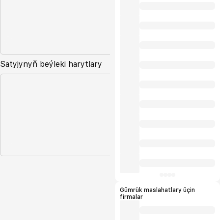
Satyjynyň beýleki harytlary
Gümrük maslahatlary üçin
firmalar