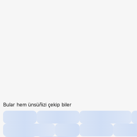
Bular hem ünsüňizi çekip biler