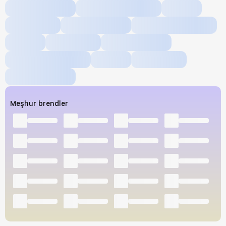
Meşhur brendler