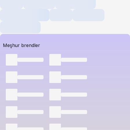
Meşhur brendler