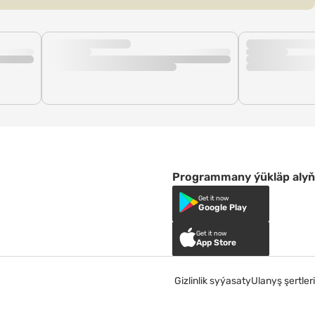
Programmany ýükläp alyň
Get it now
Google Play
Get it now
App Store
Gizlinlik syýasaty
Ulanyş şertleri