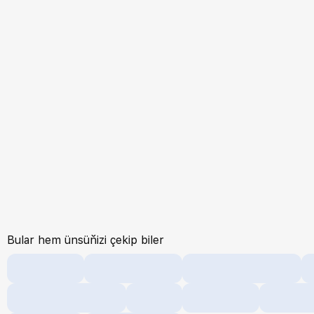
Bular hem ünsüňizi çekip biler