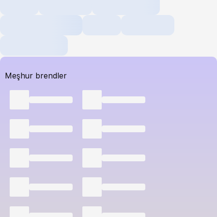
Meşhur brendler