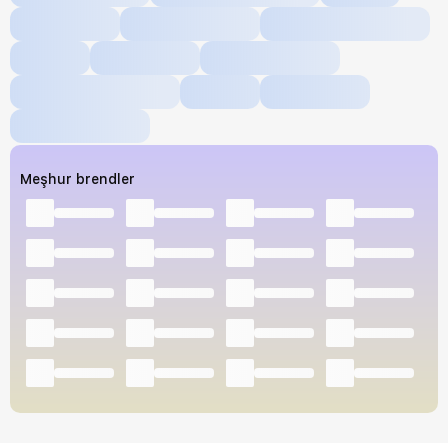
Meşhur brendler