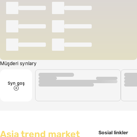
Müşderi synlary
Syn goş
Asia trend market
Sosial linkler