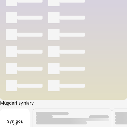
Müşderi synlary
Syn goş