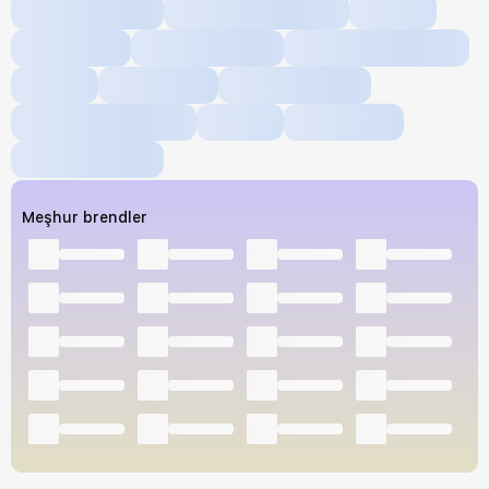
Meşhur brendler