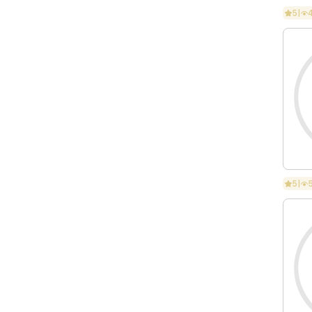
5
|
5
|