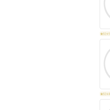
5
|
5
|