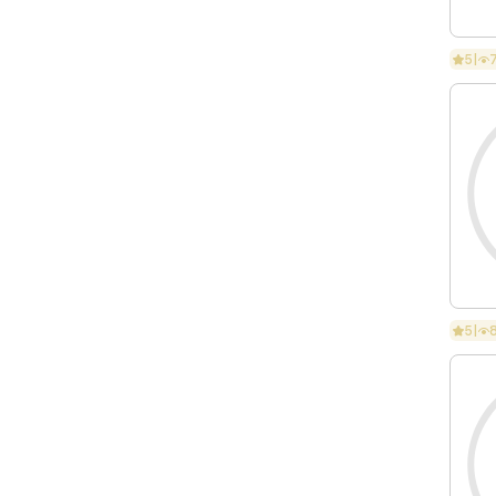
5
|
5
|