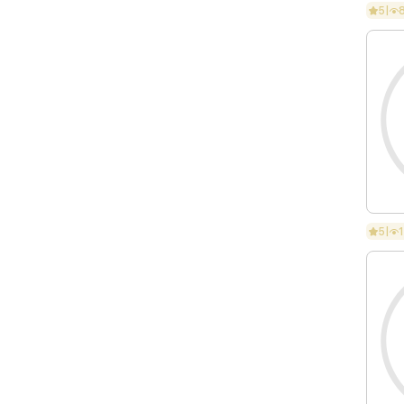
5
|
5
|