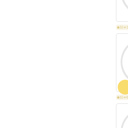
5
|
5
|