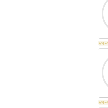
5
|
5
|