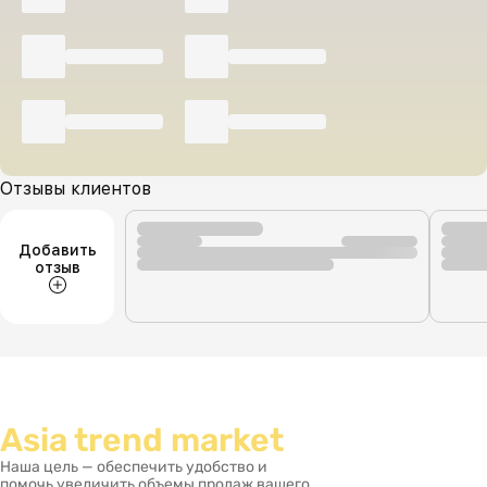
Отзывы клиентов
Добавить
отзыв
Asia trend market
Наша цель — обеспечить удобство и
помочь увеличить объемы продаж вашего