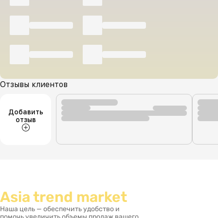
Отзывы клиентов
Добавить
отзыв
Asia trend market
Наша цель — обеспечить удобство и
помочь увеличить объемы продаж вашего