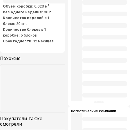
Объем коробки:
0,028 м³
Вес одного изделия:
80 г
Количество изделий в 1
блоке:
20 шт.
Количество блоков в 1
коробке:
5 блоков
Срок годности:
12 месяцев
Похожие
Логистические компании
Покупатели также
смотрели