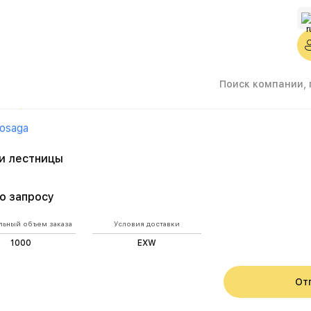
Двери и лестницы
osaga
и лестницы
о запросу
ьный объем заказа
Условия доставки
1000
EXW
От