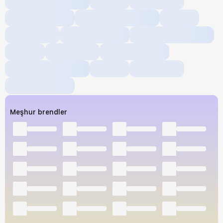
Meşhur brendler