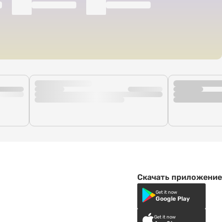
Скачать приложение
Get it now
Google Play
Get it now