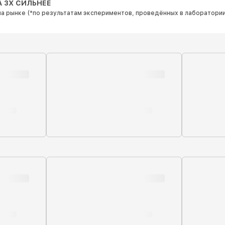
А 3Х СИЛЬНЕЕ
на рынке (*по результатам экспериментов, проведённых в лаборатории