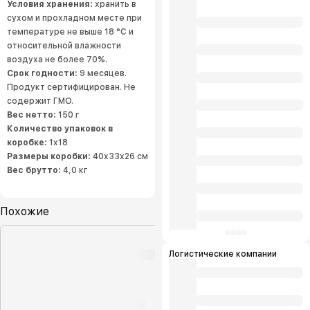
Условия хранения:
хранить в
сухом и прохладном месте при
температуре не выше 18 °С и
относительной влажности
воздуха не более 70%.
Срок годности:
9 месяцев.
Продукт сертифицирован. Не
содержит ГМО.
Вес нетто:
150 г
Количество упаковок в
коробке:
1x18
Размеры коробки:
40x33x26 см
Вес брутто:
4,0 кг
Похожие
Логистические компании