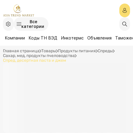
Все
категории
Компании
Коды ТН ВЭД
Инкотермс
Объявления
Таможе
Главная страница
Товары
Продукты питания
Спреды
Сахар, мед, продукты пчеловодства
Спред, десертная паста и джем